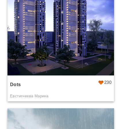
230
Dots
Евстигнеева Марина