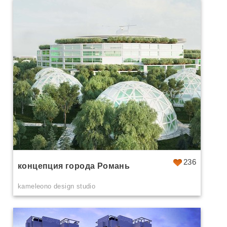
236
концепция города Романь
kameleono design studio