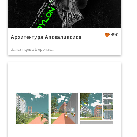
490
Архитектура Апокалипсиса
Запьянцева Вероника