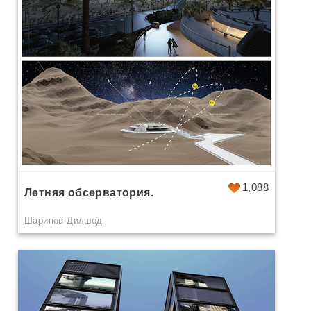
1,088
Летняя обсерватория.
Шарипов Дилшод