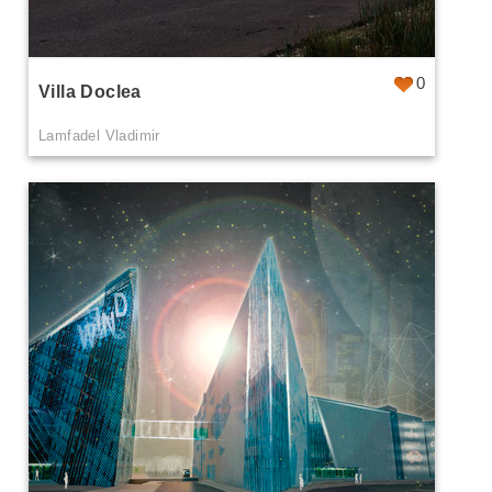
0
Villa Doclea
Lamfadel Vladimir