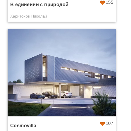
155
В единении с природой
Харитонов Николай
107
Cosmovilla