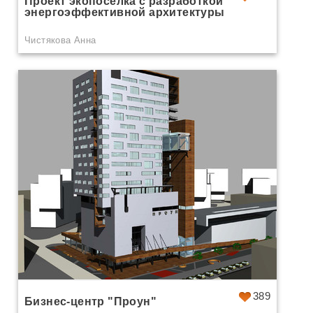
Проект экопосёлка с разработкой
энергоэффективной архитектуры
Чистякова Анна
389
Бизнес-центр "Проун"