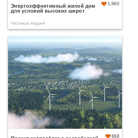
1,660
Энергоэффективный жилой дом
для условий высоких широт
Чистяков Андрей
668