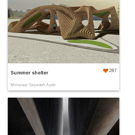
287
Summer shelter
Mirrezaei Seyedeh Ayeh