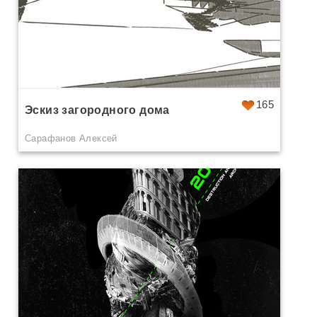
165
Эскиз загородного дома
Сарафанов Алексей