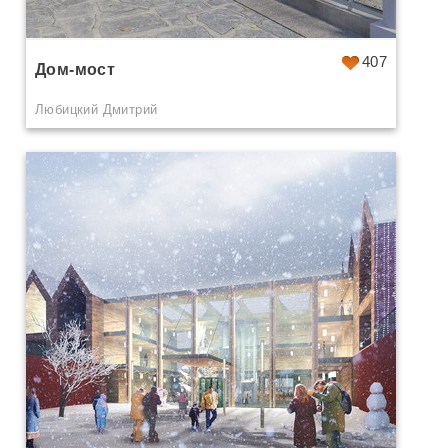
407
Дом-мост
Любицкий Дмитрий