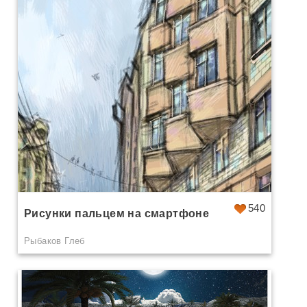
540
Рисунки пальцем на смартфоне
Рыбаков Глеб