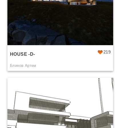
219
HOUSE -D-
Блинов Артем