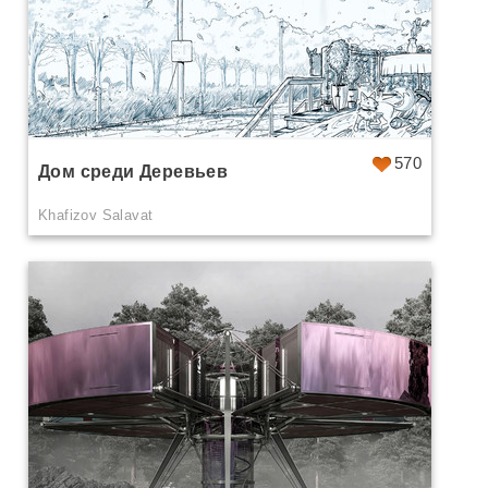
570
Дом среди Деревьев
Khafizov Salavat