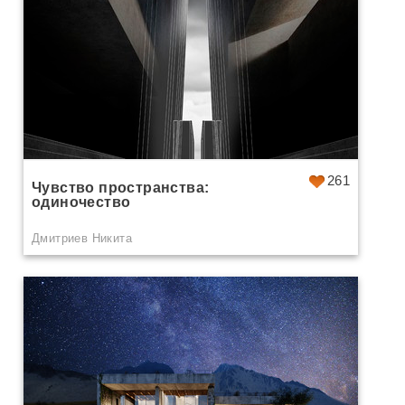
261
Чувство пространства:
одиночество
Дмитриев Никита