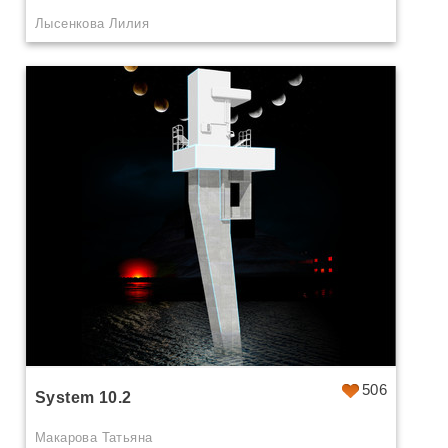
Лысенкова Лилия
506
System 10.2
Макарова Татьяна