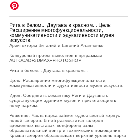
Рига в белом... Даугава в красном... Цель:
Расширение многофункциональности,
коммуникативности и эдукативности музея
искусств.
Архитекторы Виталий и Евгений Ананченко
Конкурсный проект выполнен в прграммах
AUTOCAD+3DMAX+PHOTOSHOP
Рига в белом... Даугава в красном...
Цель: Расширение многофункциональности,
коммуникативности и эдукативности музея искусств.
Идея: Соединить семантику Риги и Даугавы с
существующим зданием музея и прилегающим к
нему парком.
Решение: Часть парка займет одноэтажный корпус
новой галереи. В ней разместится галерея
временных выставок, конференц залы,
образовательный центр и технические помещения.
Крыша галереи образовывает верхний уровень парка