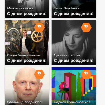
Мария Казурова
Эмин Варданян
С днем рождения!
С днем рождения!
Игорь Борматенков
Сусанна Галоян
С днем рождения!
С днем рождения!
Владимир Аверьянов
Лариса Корженевская