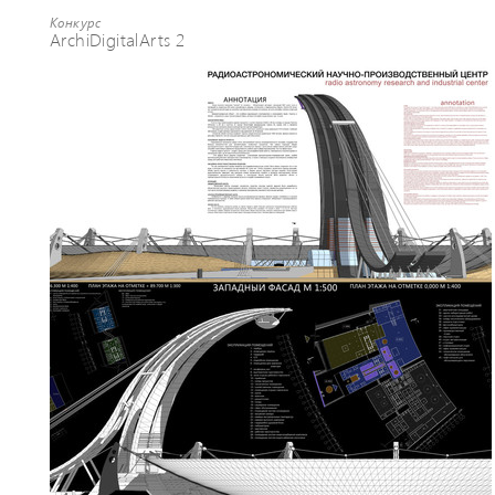
Конкурс
ArchiDigitalArts 2