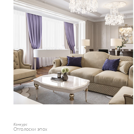
Конкурс
Отголоски эпох