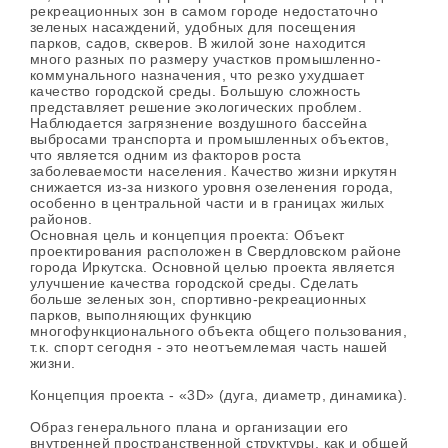
рекреационных зон в самом городе недостаточно
зеленых насаждений, удобных для посещения
парков, садов, скверов. В жилой зоне находится
много разных по размеру участков промышленно-
коммунального назначения, что резко ухудшает
качество городской среды. Большую сложность
представляет решение экологических проблем.
Наблюдается загрязнение воздушного бассейна
выбросами транспорта и промышленных объектов,
что является одним из факторов роста
заболеваемости населения. Качество жизни иркутян
снижается из-за низкого уровня озеленения города,
особенно в центральной части и в границах жилых
районов.
Основная цель и концепция проекта: Объект
проектирования расположен в Свердловском районе
города Иркутска. Основной целью проекта является
улучшение качества городской среды. Сделать
больше зеленых зон, спортивно-рекреационных
парков, выполняющих функцию
многофункционального объекта общего пользования,
т.к. спорт сегодня - это неотъемлемая часть нашей
жизни.
Концепция проекта - «3D» (дуга, диаметр, динамика).
Образ генерального плана и организации его
внутренней пространственной структуры, как и общей