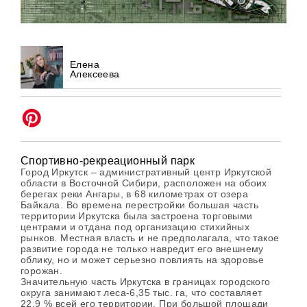
Елена
Алексеева
Спортивно-рекреационный парк
Город Иркутск – административный центр Иркутской
области в Восточной Сибири, расположен на обоих
берегах реки Ангары, в 68 километрах от озера
Байкала. Во времена перестройки большая часть
территории Иркутска была застроена торговыми
центрами и отдана под организацию стихийных
рынков. Местная власть и не предполагала, что такое
развитие города не только навредит его внешнему
облику, но и может серьезно повлиять на здоровье
горожан.
Значительную часть Иркутска в границах городского
округа занимают леса-6,35 тыс. га, что составляет
22,9 % всей его территории. При большой площади