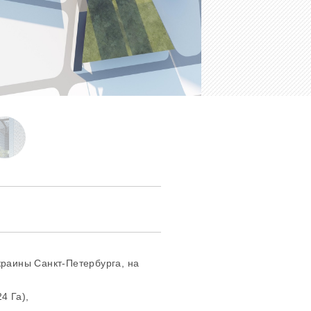
краины Санкт-Петербурга, на
4 Га),