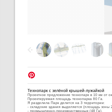
Технопарк с зелёной крышей-лужайкой
Проектное предложение технопарк в 10 км от о
Проектируемая площадь технопарка 80 Га.
Я разделила Парк делится на 3 территории:
- складские здания выделяется (площадь зоны 2
- промышленно-производственные (48 Га),