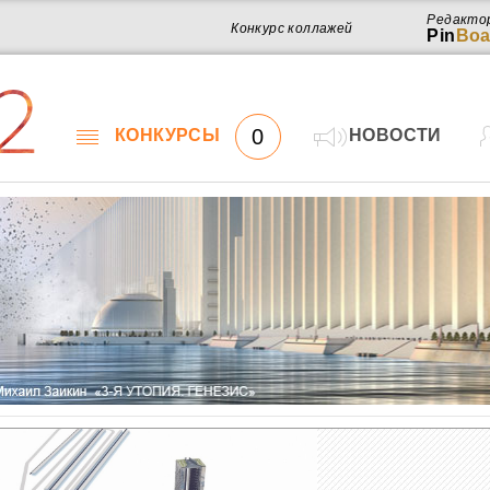
Редакто
Конкурс коллажей
Pin
Boa
2
0
КОНКУРСЫ
НОВОСТИ
Работ