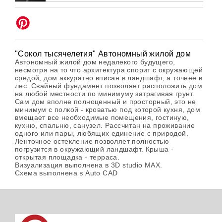
"Сокол тысячелетия" Автономный жилой дом
Автономный жилой дом недалекого будущего,
несмотря на то что архитектура спорит с окружающей
средой, дом аккуратно вписан в ландшафт, а точнее в
лес. Свайный фундамент позволяет расположить дом
на любой местности по минимуму затрагивая грунт.
Сам дом вполне полноценный и просторный, это не
минимум с полкой - кроватью под которой кухня, дом
вмещает все необходимые помещения, гостиную,
кухню, спальню, санузел. Рассчитан на проживание
одного или пары, любящих единение с природой.
Ленточное остекление позволяет полностью
погрузится в окружающий ландшафт. Крыша -
открытая площадка - терраса.
Визуализация выполнена в 3D studio MAX.
Схема выполнена в Auto CAD