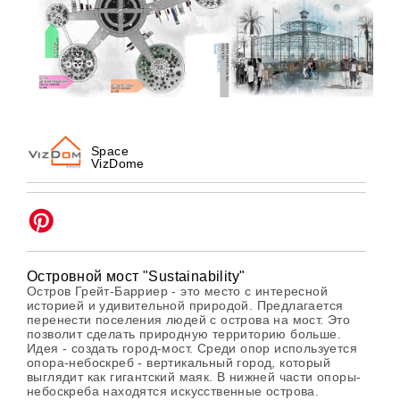
Space
VizDome
Островной мост "Sustainability"
Остров Грейт-Барриер - это место с интересной
историей и удивительной природой. Предлагается
перенести поселения людей с острова на мост. Это
позволит сделать природную территорию больше.
Идея - создать город-мост. Среди опор используется
опора-небоскреб - вертикальный город, который
выглядит как гигантский маяк. В нижней части опоры-
небоскреба находятся искусственные острова.