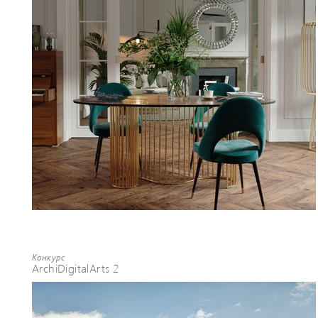
Конкурс
ArchiDigitalArts 2