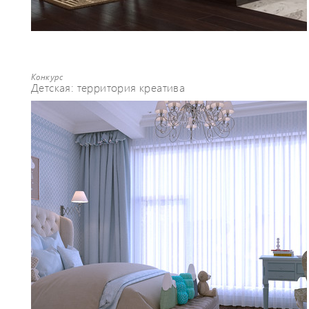
Конкурс
Детская: территория креатива