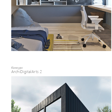
Конкурс
ArchiDigitalArts 2