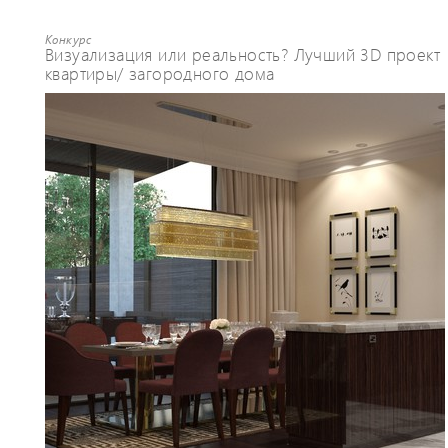
Конкурс
Визуализация или реальность? Лучший 3D проект
квартиры/ загородного дома