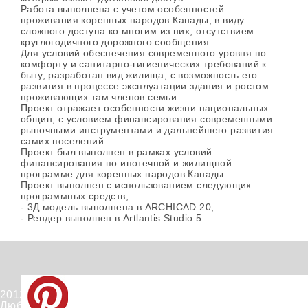
Работа выполнена с учетом особенностей
проживания коренных народов Канады, в виду
сложного доступа ко многим из них, отсутствием
круглогодичного дорожного сообщения.
Для условий обеспечения современного уровня по
комфорту и санитарно-гигиенических требований к
быту, разработан вид жилища, с возможность его
развития в процессе эксплуатации здания и ростом
проживающих там членов семьи.
Проект отражает особенности жизни национальных
общин, с условием финансирования современными
рыночными инструментами и дальнейшего развития
самих поселений.
Проект был выполнен в рамках условий
финансирования по ипотечной и жилищной
программе для коренных народов Канады.
Проект выполнен с использованием следующих
программных средств;
- 3Д модель выполнена в ARCHICAD 20,
- Рендер выполнен в Artlantis Studio 5.
2012-2026 © PinWin.su.
Любое использование материалов сайта запрещено