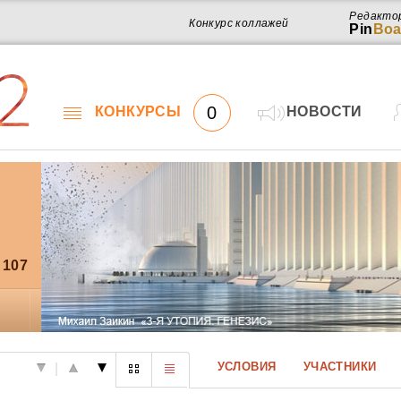
Редакто
Конкурс коллажей
Pin
Boa
2
0
КОНКУРСЫ
НОВОСТИ
107
Работ
УСЛОВИЯ
УЧАСТНИКИ
|