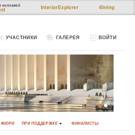
р коллажей
InteriorExplorer
4living
rd
УЧАСТНИКИ
ГАЛЕРЕЯ
ВОЙТИ
ЖЮРИ
ПРИ ПОДДЕРЖКЕ
ФИНАЛИСТЫ