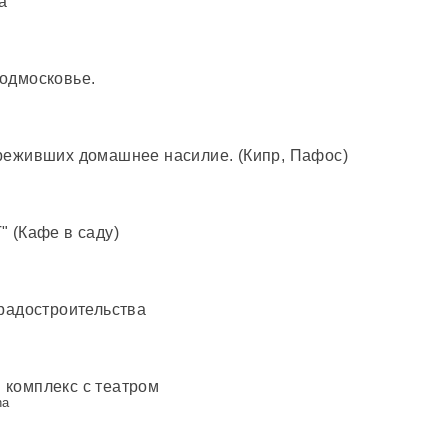
а
одмосковье.
реживших домашнее насилие. (Кипр, Пафос)
 (Кафе в саду)
радостроительства
комплекс с театром
na