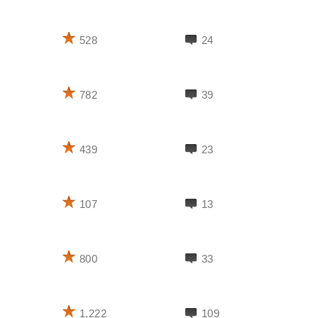
528
24
782
39
439
23
107
13
800
33
1,222
109