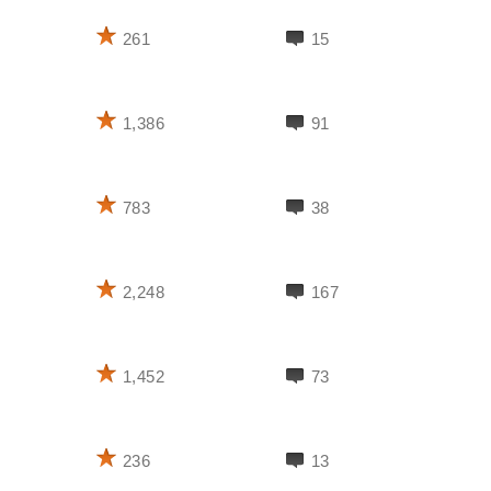
261
15
1,386
91
783
38
2,248
167
1,452
73
236
13