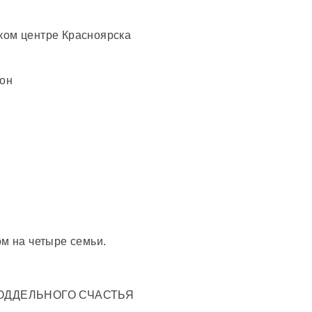
ком центре Красноярска
ьон
м на четыре семьи.
ОДДЕЛЬНОГО СЧАСТЬЯ