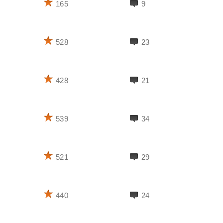
165
9
528
23
428
21
539
34
521
29
440
24