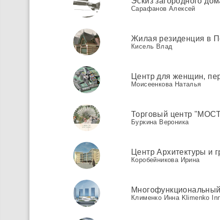
Эскиз загородного дом
Сарафанов Алексей
Жилая резиденция в П
Кисель Влад
Центр для женщин, пе
Моисеенкова Наталья
Торговый центр "МОСТ"
Буркина Вероника
Центр Архитектуры и г
Коробейникова Ирина
Многофункциональный 
Клименко Инна Klimenko In