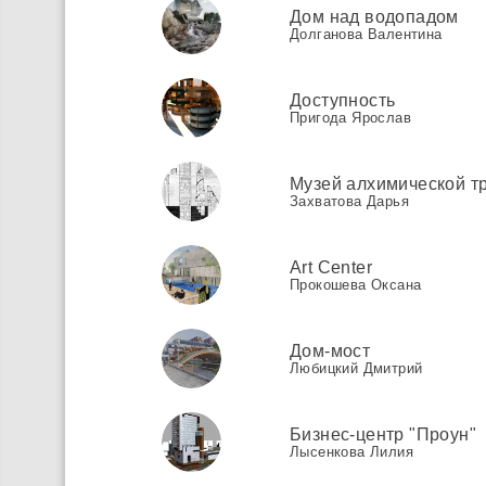
Дом над водопадом
Долганова Валентина
Доступность
Пригода Ярослав
Музей алхимической т
Захватова Дарья
Art Center
Прокошева Оксана
Дом-мост
Любицкий Дмитрий
Бизнес-центр "Проун"
Лысенкова Лилия