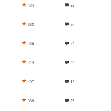
434
22
380
20
435
24
414
22
407
19
389
37