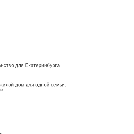
нство для Екатеринбурга
илой дом для одной семьи.
ир