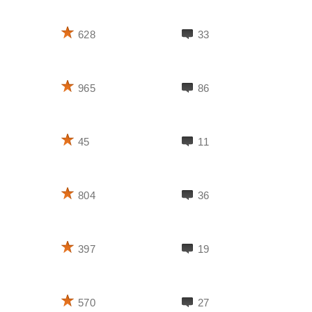
628
33
965
86
45
11
804
36
397
19
570
27