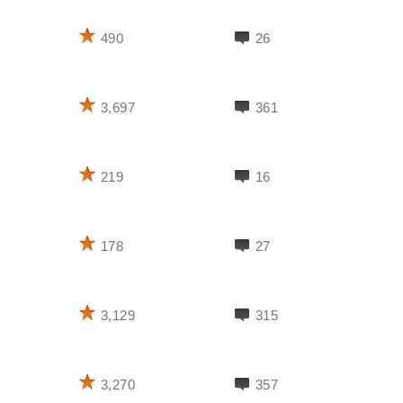
490
26
3,697
361
219
16
178
27
3,129
315
3,270
357