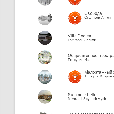
Свобода
Столяров Антон
Villa Doclea
Lamfadel Vladimir
Общественное простра
Петрунин Иван
Малоэтажный ж
Кошкуль Владим
Summer shelter
Mirrezaei Seyedeh Ayeh