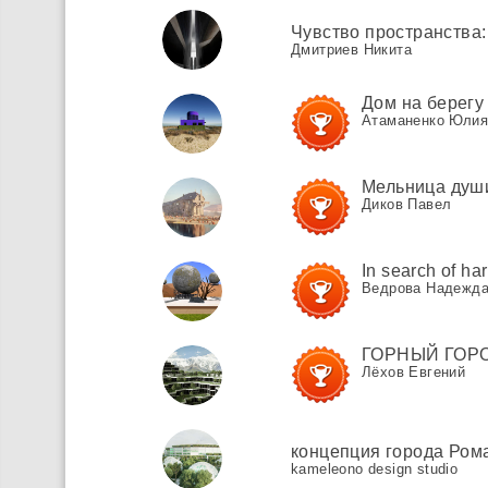
Чувство пространства:
Дмитриев Никита
Дом на берегу
Атаманенко Юлия
Мельница душ
Диков Павел
In search of h
Ведрова Надежд
ГОРНЫЙ ГОР
Лёхов Евгений
концепция города Ром
kameleono design studio