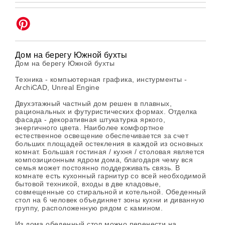
Дом на берегу Южной бухты
Дом на берегу Южной бухты
Техника - компьютерная графика, инстурменты -
ArchiCAD, Unreal Engine
Двухэтажный частный дом решен в плавных,
рациональных и футуристических формах. Отделка
фасада - декоративная штукатурка яркого,
энергичного цвета. Наиболее комфортное
естественное освещение обеспечивается за счет
больших площадей остекления в каждой из основных
комнат. Большая гостиная / кухня / столовая является
композиционным ядром дома, благодаря чему вся
семья может постоянно поддерживать связь. В
комнате есть кухонный гарнитур со всей необходимой
бытовой техникой, входы в две кладовые,
совмещенные со стиральной и котельной. Обеденный
стол на 6 человек объединяет зоны кухни и диванную
группу, расположенную рядом с камином.
Из дома обеденный стол можно перенести на