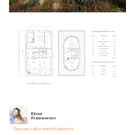
Юлия
Атаманенко
Партнер сайта InteriorExplorer.ru