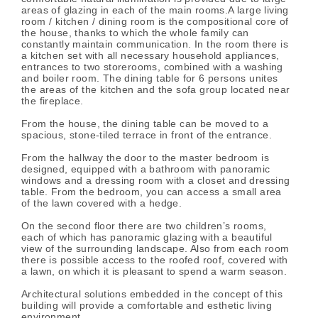
areas of glazing in each of the main rooms.A large living
room / kitchen / dining room is the compositional core of
the house, thanks to which the whole family can
constantly maintain communication. In the room there is
a kitchen set with all necessary household appliances,
entrances to two storerooms, combined with a washing
and boiler room. The dining table for 6 persons unites
the areas of the kitchen and the sofa group located near
the fireplace.
From the house, the dining table can be moved to a
spacious, stone-tiled terrace in front of the entrance.
From the hallway the door to the master bedroom is
designed, equipped with a bathroom with panoramic
windows and a dressing room with a closet and dressing
table. From the bedroom, you can access a small area
of ​​the lawn covered with a hedge.
On the second floor there are two children’s rooms,
each of which has panoramic glazing with a beautiful
view of the surrounding landscape. Also from each room
there is possible access to the roofed roof, covered with
a lawn, on which it is pleasant to spend a warm season.
Architectural solutions embedded in the concept of this
building will provide a comfortable and esthetic living
environment.