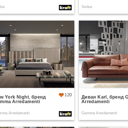
dus
Sedus
120
w York Night, бренд
Диван Karl, бренд
mma Arredamenti
Arredamenti
mma Arredamenti
Gamma Arredamenti