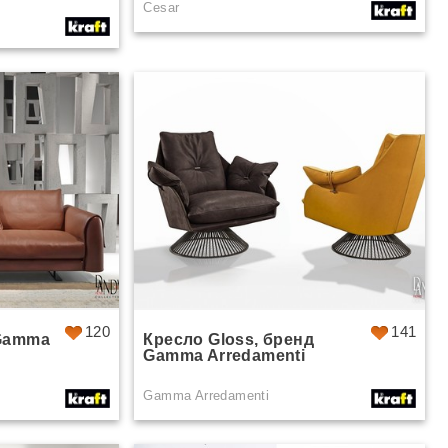
Cesar
120
141
 Gamma
Кресло Gloss, бренд
Gamma Arredamenti
Gamma Arredamenti