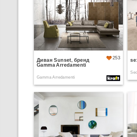
253
Диван Sunset, бренд
se
Gamma Arredamenti
Se
Gamma Arredamenti