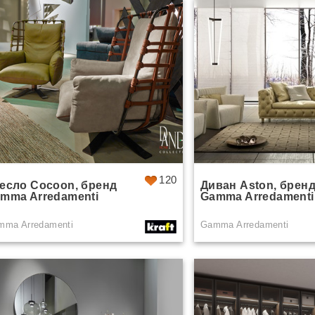
120
есло Cocoon, бренд
Диван Aston, брен
mma Arredamenti
Gamma Arredamenti
mma Arredamenti
Gamma Arredamenti