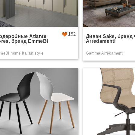
192
рдеробные Atlante
Диван Saks, бренд
ores, бренд EmmeBi
Arredamenti
eBi home italian style
Gamma Arredamenti