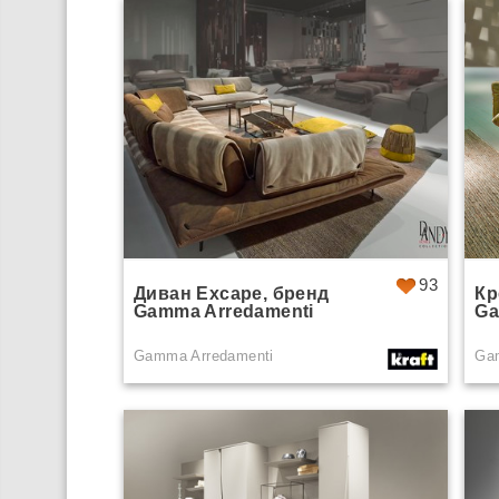
93
Диван Excape, бренд
Кр
Gamma Arredamenti
Ga
Gamma Arredamenti
Ga