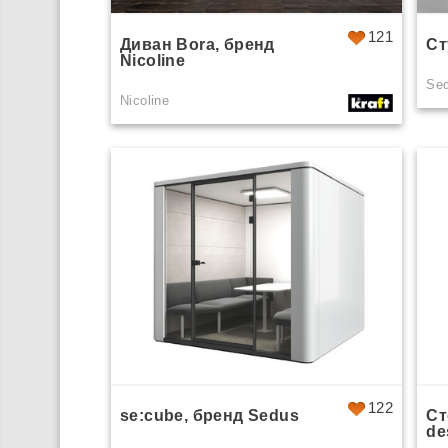
121
Диван Bora, бренд
Ст
Nicoline
Se
Nicoline
122
se:cube, бренд Sedus
Ст
de