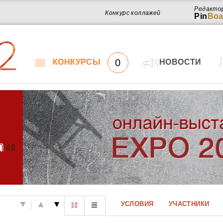
Редакто
Конкурс коллажей
Pin
Boa
2
0
КОНКУРСЫ
НОВОСТИ
69
Работ
УСЛОВИЯ
УЧАСТНИКИ
|