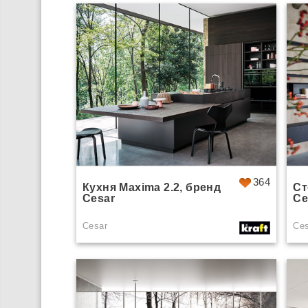
364
Кухня Maxima 2.2, бренд
Ст
Cesar
Ce
Cesar
Ce