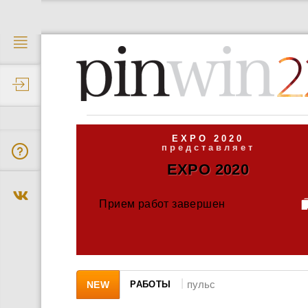
2
EXPO 2020
представляет
EXPO 2020
Прием работ завершен
|
NEW
РАБОТЫ