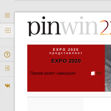
2
EXPO 2020
представляет
EXPO 2020
Прием работ завершен
69