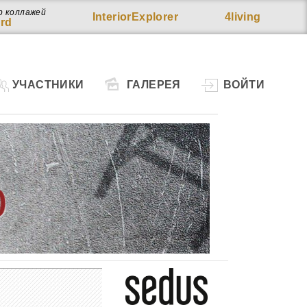
р коллажей
InteriorExplorer
4living
rd
УЧАСТНИКИ
ГАЛЕРЕЯ
ВОЙТИ