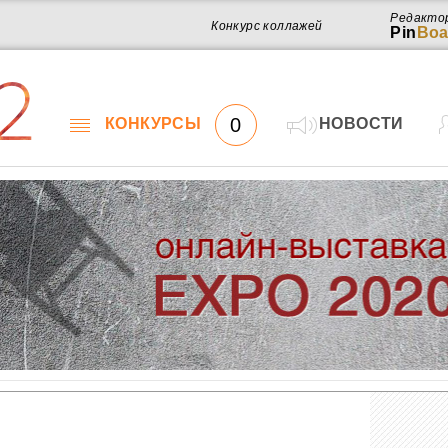
Редакто
Конкурс коллажей
Pin
Boa
2
0
КОНКУРСЫ
НОВОСТИ
Работ