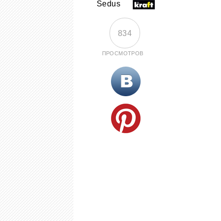
Sedus
834
ПРОСМОТРОВ