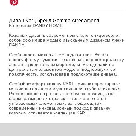
Диван Karl, бренд Gamma Arredamenti
Коллекция DANDY HOME.
Кожаный диван в современном стиле, олицетворяет
собой союз мира моды с изысканным дизайном линии
DANDY.
Особенность модели – ее подлокотник. Взяв за
основу форму сумочки - клатча, мы пересмотрели эту
элегантную деталь из мира моды: мы сделали ее
центральным элементом модели, подчеркнули ее
практичность, использовав в подлокотнике дивана.
Особый комфорт дивану KARL придают просторные
мягкие поверхности и увеличенная глубина сидения.
Расположенное вровень с полом основание, игра
форм, размеров и строчек – все это является
узнаваемыми элементами, воплощающими
современный инновационный подход к дизайну,
которым отличается коллекция KARL.