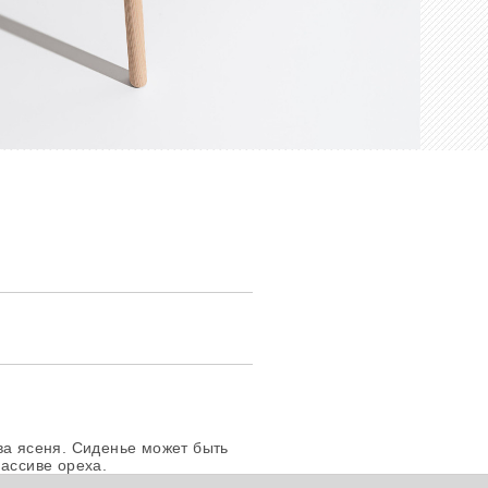
ва ясеня. Сиденье может быть
массиве ореха.