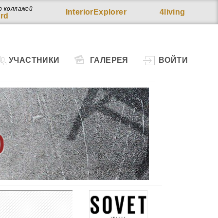
р коллажей
InteriorExplorer
4living
rd
УЧАСТНИКИ
ГАЛЕРЕЯ
ВОЙТИ