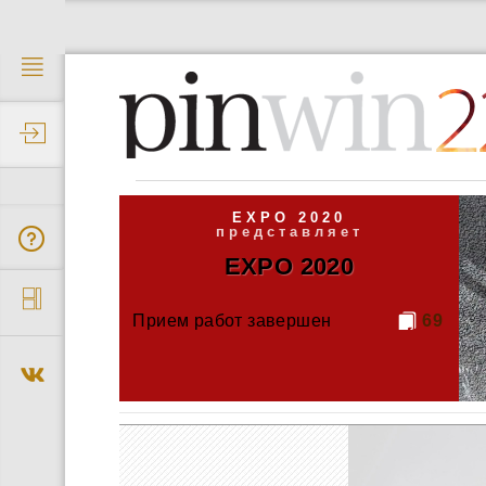
2
EXPO 2020
представляет
EXPO 2020
Прием работ завершен
69