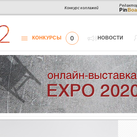
Редакто
Конкурс коллажей
Pin
Boa
2
0
КОНКУРСЫ
НОВОСТИ
Работ