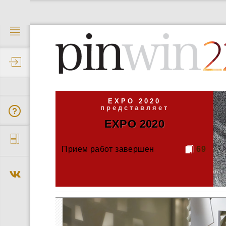
2
EXPO 2020
представляет
EXPO 2020
Прием работ завершен
69