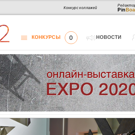
Редакто
Конкурс коллажей
Pin
Boa
2
0
КОНКУРСЫ
НОВОСТИ
Работ