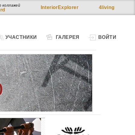
р коллажей
InteriorExplorer
4living
rd
УЧАСТНИКИ
ГАЛЕРЕЯ
ВОЙТИ