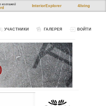
р коллажей
InteriorExplorer
4living
rd
УЧАСТНИКИ
ГАЛЕРЕЯ
ВОЙТИ