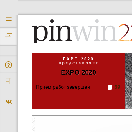
2
EXPO 2020
представляет
EXPO 2020
Прием работ завершен
69