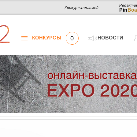
Редакто
Конкурс коллажей
Pin
Boa
2
0
КОНКУРСЫ
НОВОСТИ
Работ