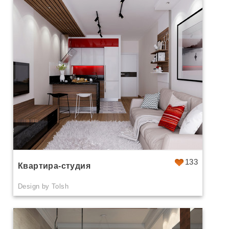
133
Квартира-студия
Design by Tolsh