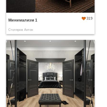
319
Минимализм 1
Столяров Антон