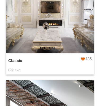
135
Classic
Сок Кир