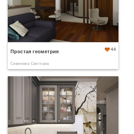
44
Простая геометрия
Семенова Светлана