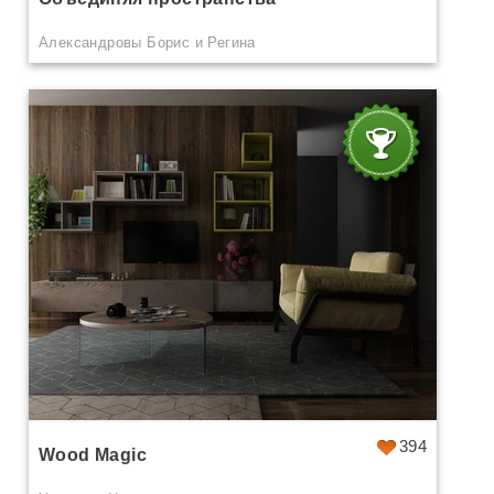
Александровы Борис и Регина
394
Wood Magic