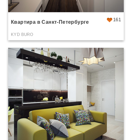
161
Квартира в Санкт-Петербурге
KYD BURO