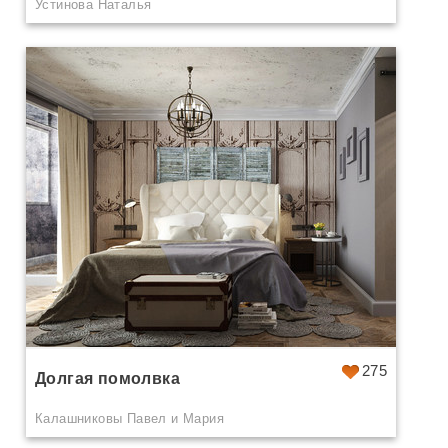
Устинова Наталья
275
Долгая помолвка
Калашниковы Павел и Мария