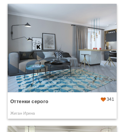
341
Оттенки серого
Жиган Ирина