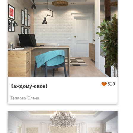
519
Каждому-свое!
Теплова Елена