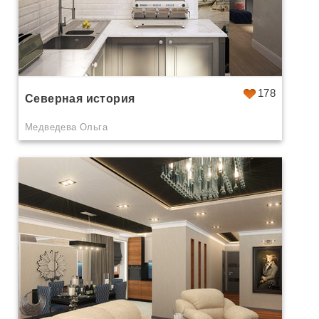
178
Северная история
Медведева Ольга