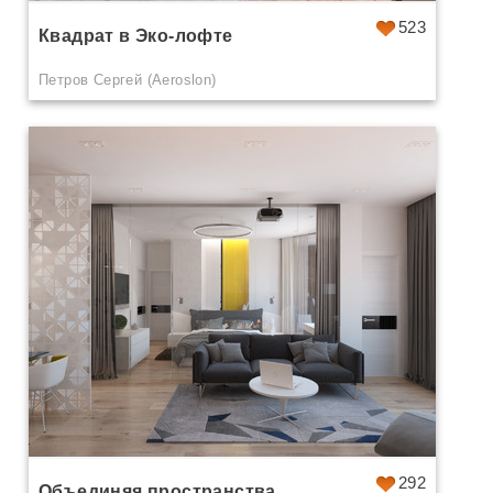
523
Квадрат в Эко-лофте
Петров Сергей (Aeroslon)
292
Объединяя пространства