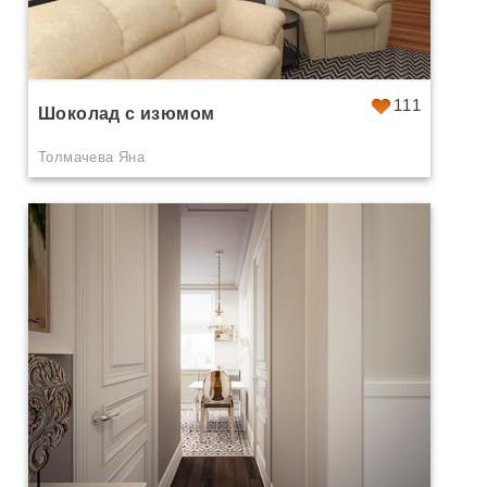
111
Шоколад с изюмом
Толмачева Яна