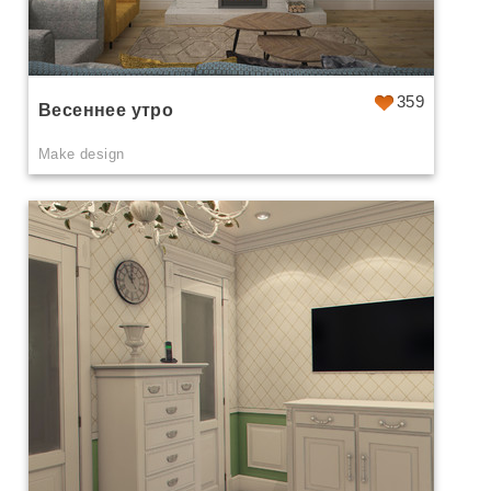
359
Весеннее утро
Make design