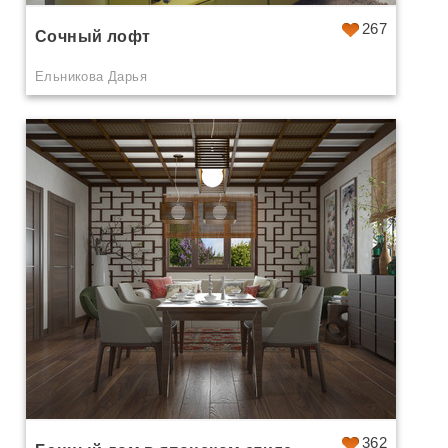
267
Сочный лофт
Ельникова Дарья
362