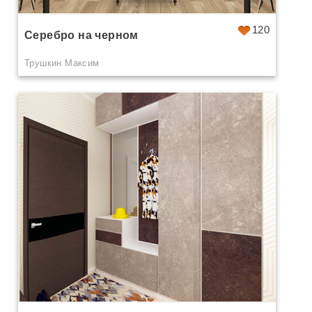
120
Серебро на черном
Трушкин Максим