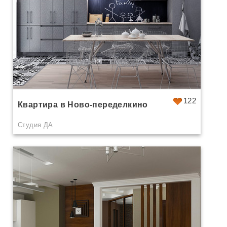
122
Квартира в Ново-переделкино
Студия ДА