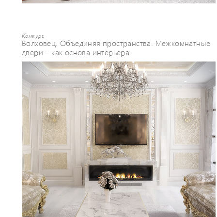
Конкурс
Волховец. Объединяя пространства. Межкомнатные
двери – как основа интерьера