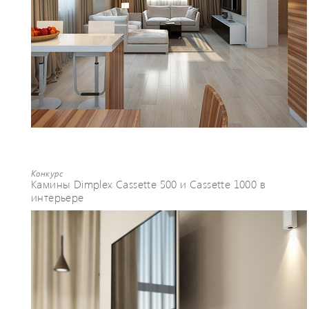
Конкурс
Камины Dimplex Cassette 500 и Cassette 1000 в
интерьере