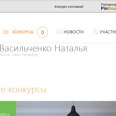
Редакто
Конкурс коллажей
Pin
Boa
0
КОНКУРСЫ
НОВОСТИ
УЧАСТН
Васильченко Наталья
Россия, Санкт-Петербург
е конкурсы
вец.