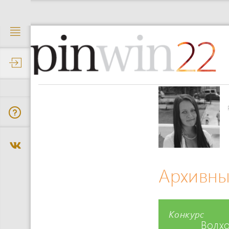
22
Архивны
Конкурс
Волхо