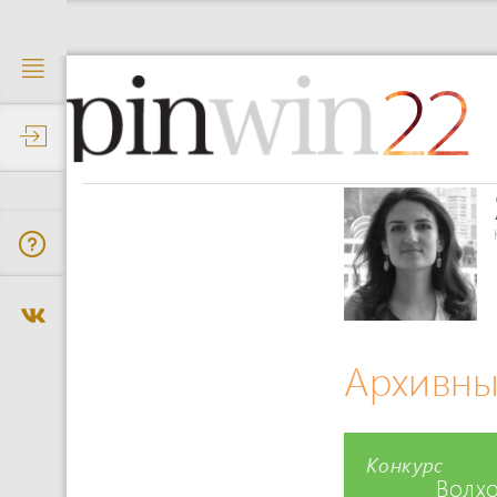
22
Архивны
Конкурс
Волхо