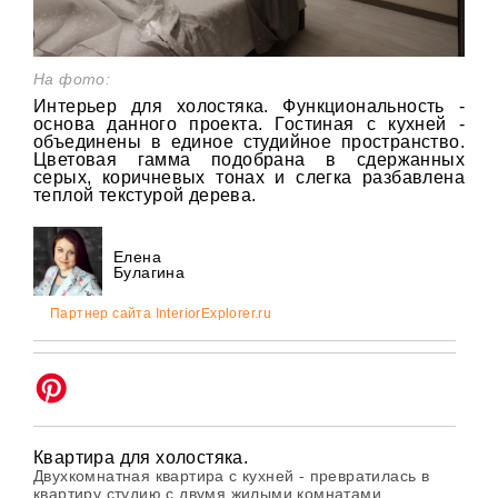
На фото:
Интерьер для холостяка. Функциональность -
основа данного проекта. Гостиная с кухней -
объединены в единое студийное пространство.
Цветовая гамма подобрана в сдержанных
серых, коричневых тонах и слегка разбавлена
теплой текстурой дерева.
Елена
Булагина
Партнер сайта InteriorExplorer.ru
Квартира для холостяка.
Двухкомнатная квартира с кухней - превратилась в
квартиру студию с двумя жилыми комнатами