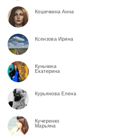
Кошечкина Анна
Ксензова Ирина
Куньчина
Екатерина
Курьянова Елена
Кучеренко
Марьяна