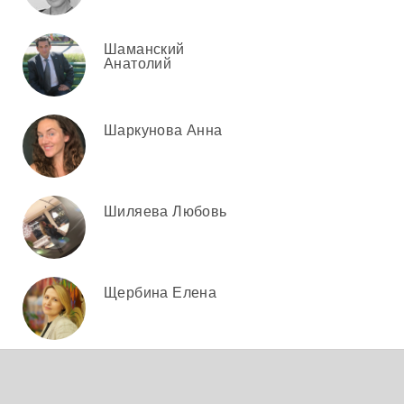
Шаманский
Анатолий
Шаркунова Анна
Шиляева Любовь
Щербина Елена