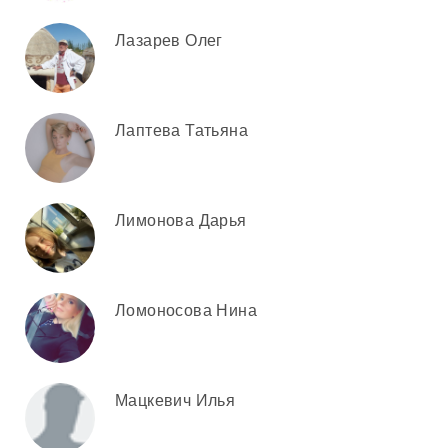
Лазарев Олег
Лаптева Татьяна
Лимонова Дарья
Ломоносова Нина
Мацкевич Илья