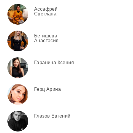
Ассафрей
Светлана
Бегишева
Анастасия
Гаранина Ксения
Герц Арина
Глазов Евгений