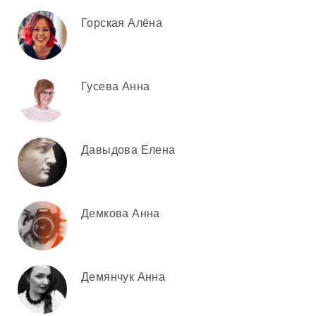
Горская Алёна
Гусева Анна
Давыдова Елена
Демкова Анна
Демянчук Анна