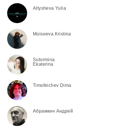
Altysheva Yulia
Moiseeva Kristina
Sutormina
Ekaterina
Timofeichev Dima
Абрамкин Андрей