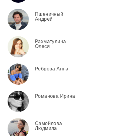
Пшеничный
Андрей
Рахматулина
Олеся
Реброва Анна
Романова Ирина
Самойлова
Людмила