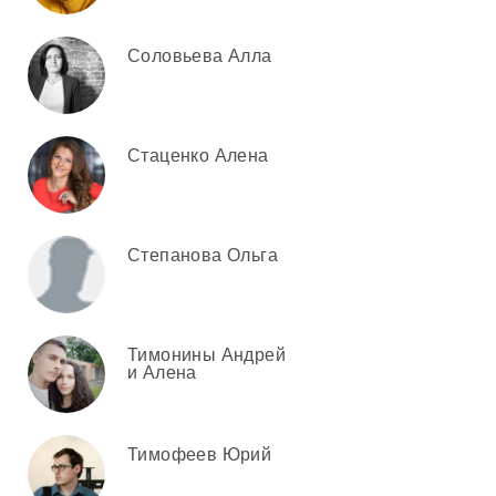
Соловьева Алла
Стаценко Алена
Степанова Ольга
Тимонины Андрей
и Алена
Тимофеев Юрий