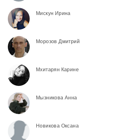
Мискун Ирина
Морозов Дмитрий
Мхитарян Карине
Мызникова Анна
Новикова Оксана