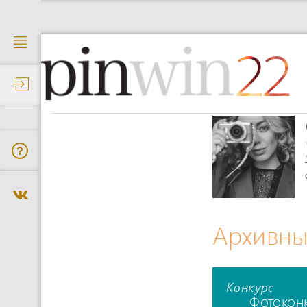
22
Архивны
Конкурс
Фотокон