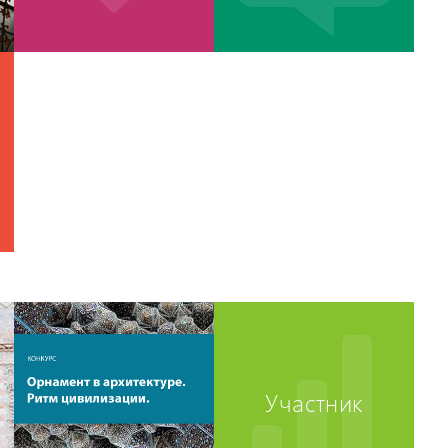
Участник