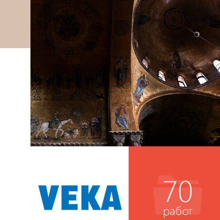
70
работ