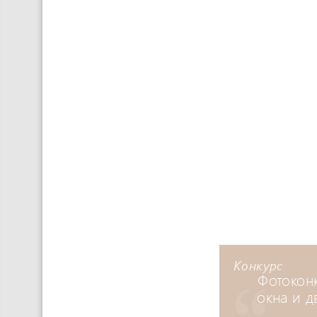
Конкурс
Фотокон
окна и д