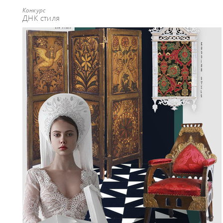
Конкурс
ДНК стиля