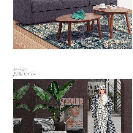
Конкурс
ДНК стиля