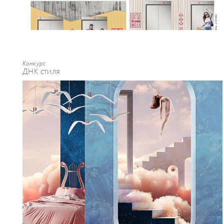
Конкурс
ДНК стиля