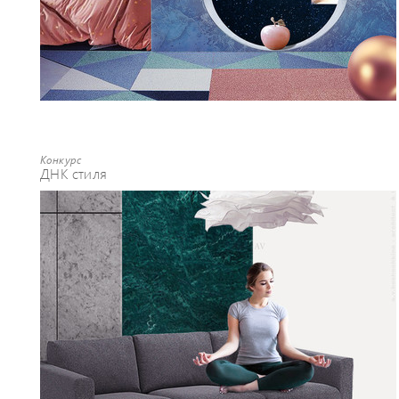
Конкурс
ДНК стиля