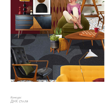
Конкурс
ДНК стиля