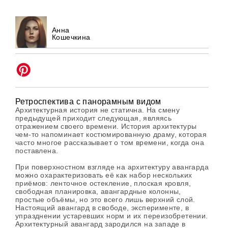
Анна
Кошечкина
Ретроспектива с панорамным видом
Архитектурная история не статична. На смену
предыдущей приходит следующая, являясь
отражением своего времени. История архитектуры
чем-то напоминает костюмированную драму, которая
часто многое рассказывает о том времени, когда она
поставлена.
При поверхностном взгляде на архитектуру авангарда
можно охарактеризовать её как набор нескольких
приёмов: ленточное остекление, плоская кровля,
свободная планировка, авангардные колонны,
простые объёмы, но это всего лишь верхний слой.
Настоящий авангард в свободе, эксперименте, в
упразднении устаревших норм и их переизобретении.
Архитектурный авангард зародился на западе в