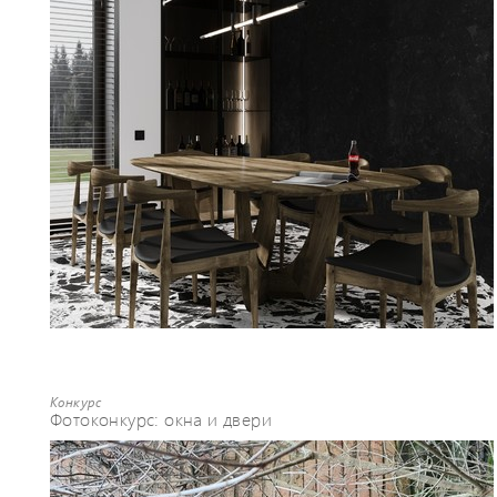
Конкурс
Фотоконкурс: окна и двери