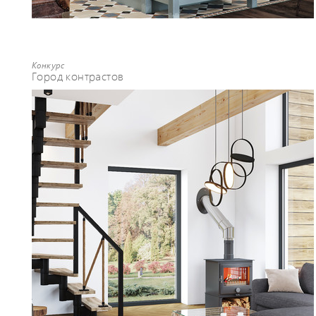
Конкурс
Город контрастов