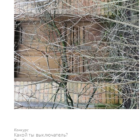
Конкурс
Какой ты выключатель?