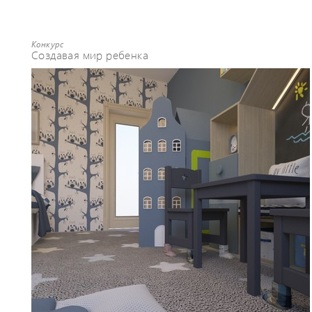
Конкурс
Создавая мир ребенка