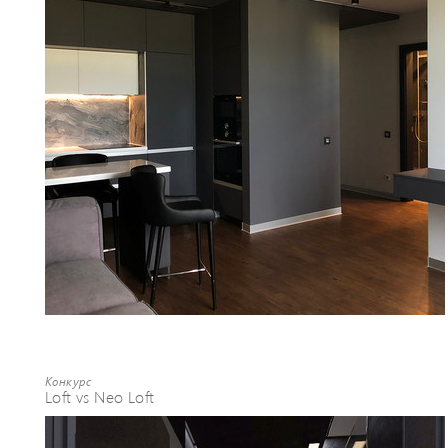
Конкурс
Loft vs Neo Loft