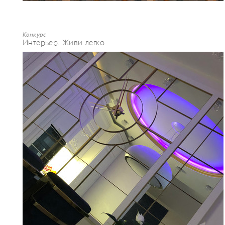
Конкурс
Интерьер. Живи легко