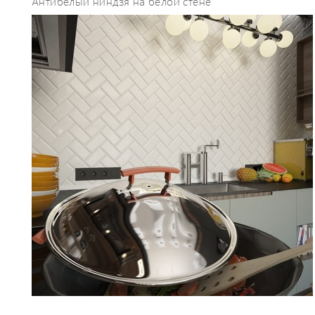
Антибелый ниндзя на белой стене