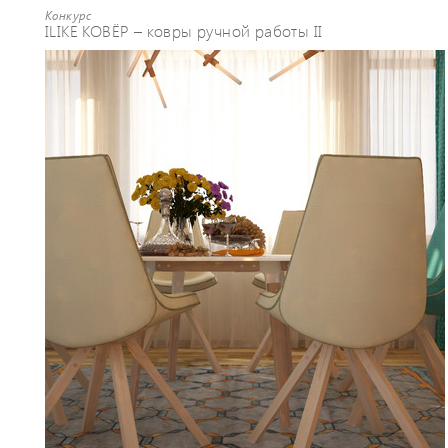
Конкурс
ILIKE КОВЁР – ковры ручной работы II