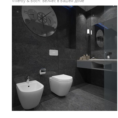
Villeroy & Boch: Велнес в Вашем доме