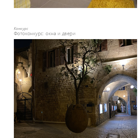
Конкурс
Фотоконкурс: окна и двери