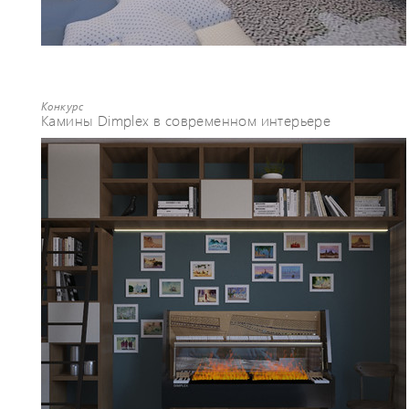
Конкурс
Камины Dimplex в современном интерьере