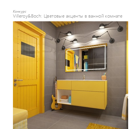
Конкурс
Villeroy&Boch: Цветовые акценты в ванной комнате