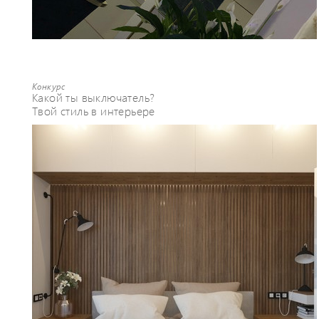
Конкурс
Какой ты выключатель?
Твой стиль в интерьере