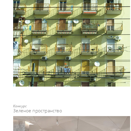
Конкурс
Зеленое пространство