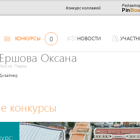
Редакто
Конкурс коллажей
Pin
Boa
0
КОНКУРСЫ
НОВОСТИ
УЧАСТН
Ершова Оксана
Россия, Пермь
Дизайнер
е конкурсы
курс: