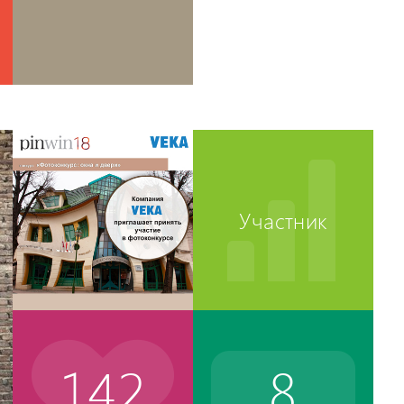
Участник
142
8