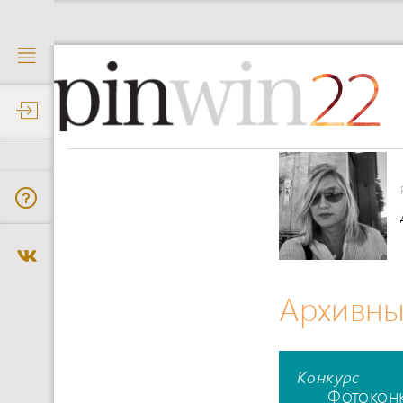
22
Архивны
Конкурс
Фотокон