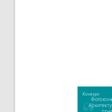
Конкурс
Фотокон
Архитекту
при