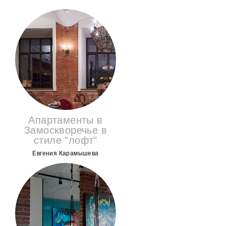
Апартаменты в
Замоскворечье в
стиле "лофт"
Евгения Карамышева