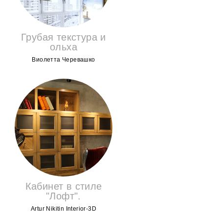
Грубая текстура и
ольха
Виолетта Черевашко
Кабинет в стиле
"Лофт".
Artur Nikitin Interior-3D