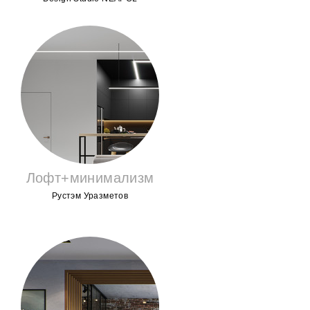
Лофт+минимализм
Рустэм Уразметов