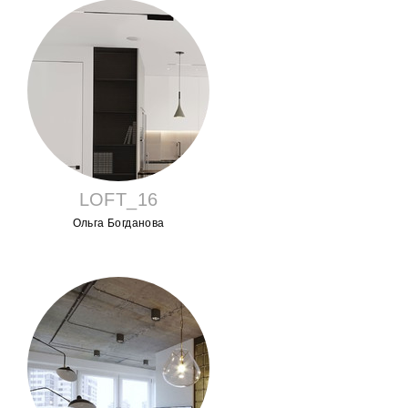
LOFT_16
Ольга Богданова