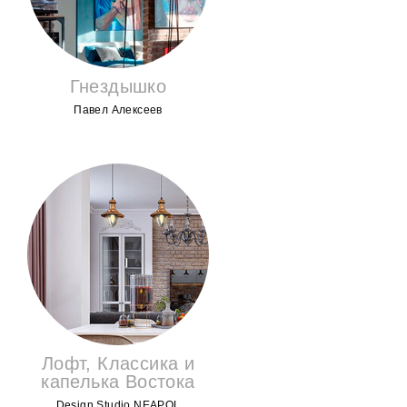
Гнездышко
Павел Алексеев
Лофт, Классика и
капелька Востока
Design Studio NEAPOL