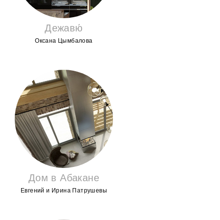
Дежавю́
Оксана Цымбалова
Дом в Абакане
Евгений и Ирина Патрушевы