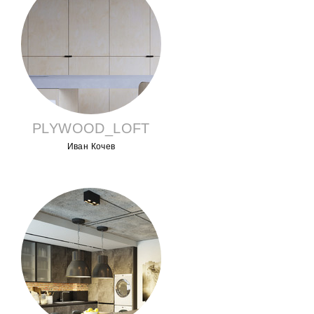
PLYWOOD_LOFT
Иван Кочев