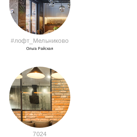
#лофт_Мельниково
Ольга Райская
7024