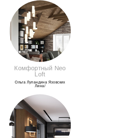
Комфортный Neo
Loft
Ольга Лупандина Язовских
Лина/