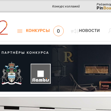
Редакто
Конкурс коллажей
Pin
Boa
2
0
КОНКУРСЫ
НОВОСТИ
Работ