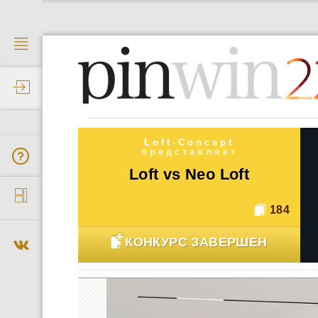
2
Loft-Concept
представляет
Loft vs Neo Loft
184
КОНКУРС ЗАВЕРШЕН