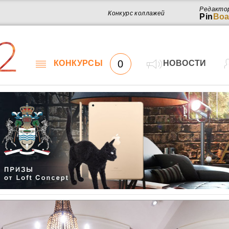
Редакто
Конкурс коллажей
Pin
Boa
2
0
КОНКУРСЫ
НОВОСТИ
Работ