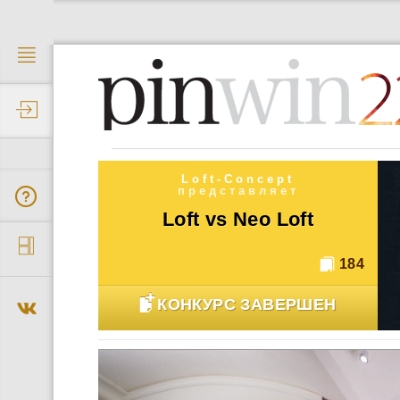
2
Loft-Concept
представляет
Loft vs Neo Loft
184
КОНКУРС ЗАВЕРШЕН