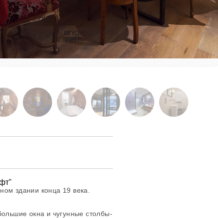
фт"
ном здании конца 19 века.
большие окна и чугунные столбы-