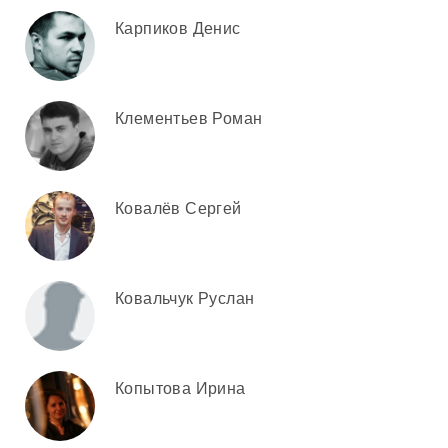
Карпиков Денис
Клементьев Роман
Ковалёв Сергей
Ковальчук Руслан
Копытова Ирина