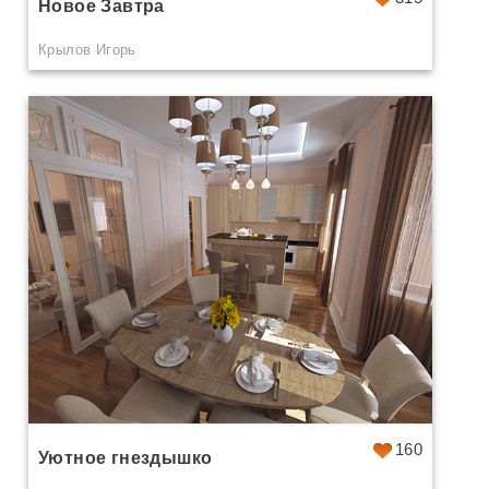
Новое Завтра
Крылов Игорь
160
Уютное гнездышко