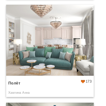
173
Полёт
Хавлина Анна