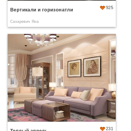
925
Вертикали и горизонатли
Сахаревич Яна
231
Теплый апрель