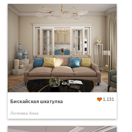
1,131
Бискайская шкатулка
Логинова Анна