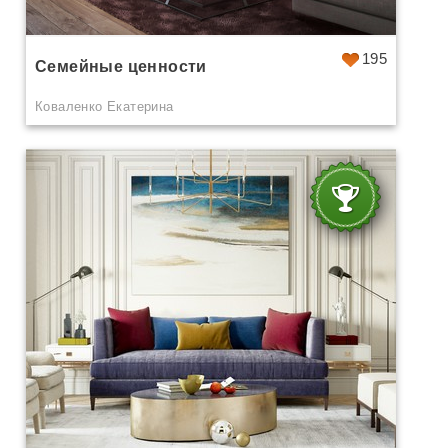
195
Семейные ценности
Коваленко Екатерина