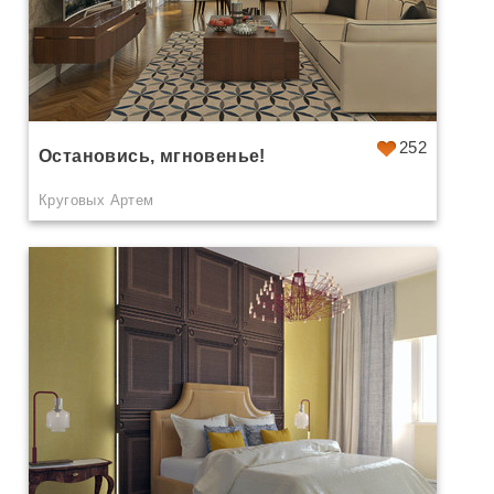
252
Остановись, мгновенье!
Круговых Артем