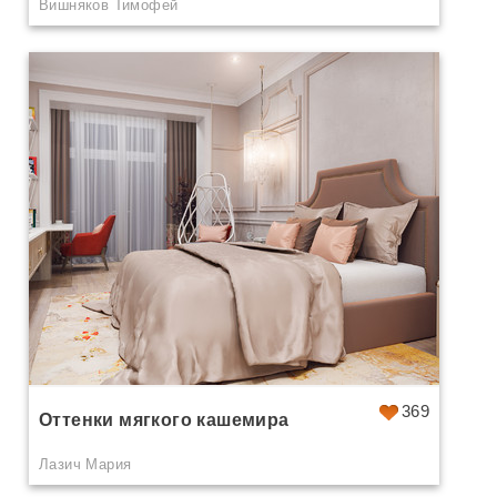
Вишняков Тимофей
369
Оттенки мягкого кашемира
Лазич Мария