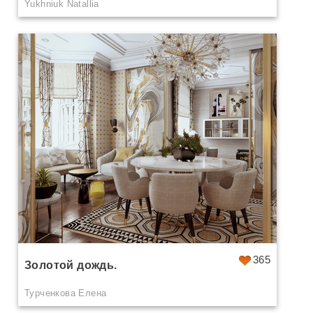
Yukhniuk Natallia
365
Золотой дождь.
Турченкова Елена