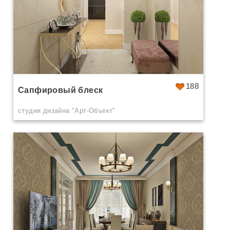
188
Сапфировый блеск
студия дизайна "Арт-Объект"