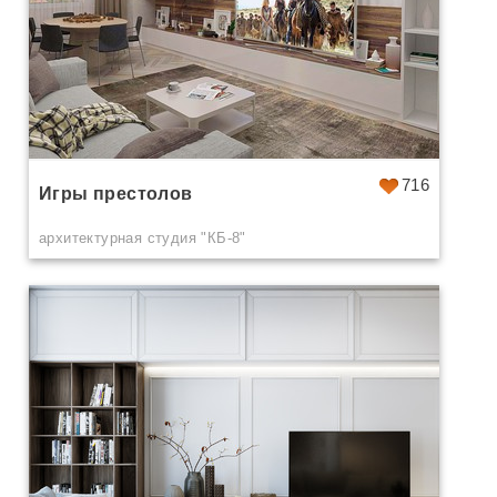
716
Игры престолов
архитектурная студия "КБ-8"