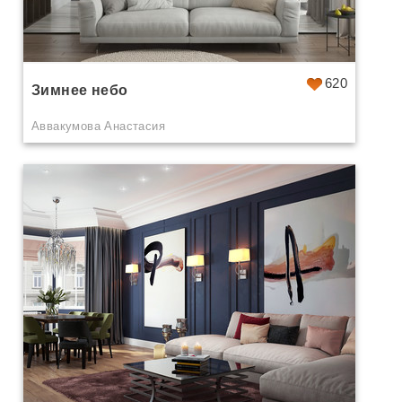
620
Зимнее небо
Аввакумова Анастасия