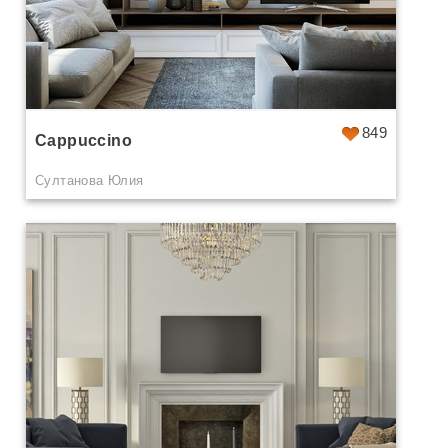
849
Cappuccino
Султанова Юлия