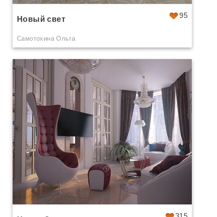
95
Новый свет
Самотохина Ольга
315