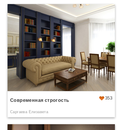
353
Современная строгость
Саргаева Елизавета