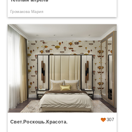
Громакова Мария
307
Свет.Роскошь.Красота.