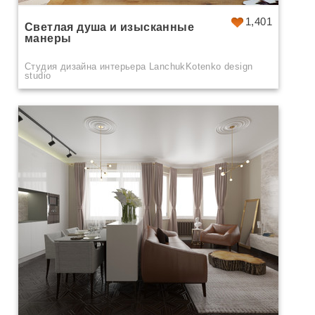
1,401
Светлая душа и изысканные
манеры
Студия дизайна интерьера LanchukKotenko design
studio