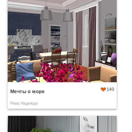
140
Мечты о море
Рева Надежда