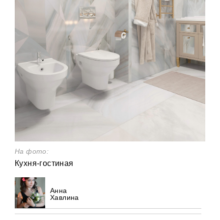
На фото:
Кухня-гостиная
Анна
Хавлина