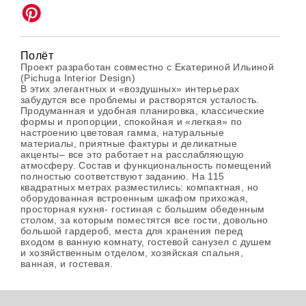
Полёт
Проект разработан совместно с Екатериной Ильиной
(Pichuga Interior Design)
В этих элегантных и «воздушных» интерьерах
забудутся все проблемы и растворятся усталость.
Продуманная и удобная планировка, классические
формы и пропорции, спокойная и «легкая» по
настроению цветовая гамма, натуральные
материалы, приятные фактуры и деликатные
акценты– все это работает на расслабляющую
атмосферу. Состав и функциональность помещений
полностью соответствуют заданию. На 115
квадратных метрах разместились: компактная, но
оборудованная встроенным шкафом прихожая,
просторная кухня- гостиная с большим обеденным
столом, за которым поместятся все гости, довольно
большой гардероб, места для хранения перед
входом в ванную комнату, гостевой санузел с душем
и хозяйственным отделом, хозяйская спальня,
ванная, и гостевая.