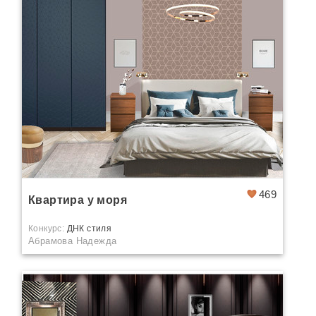
469
Квартира у моря
Конкурс:
ДНК стиля
Абрамова Надежда