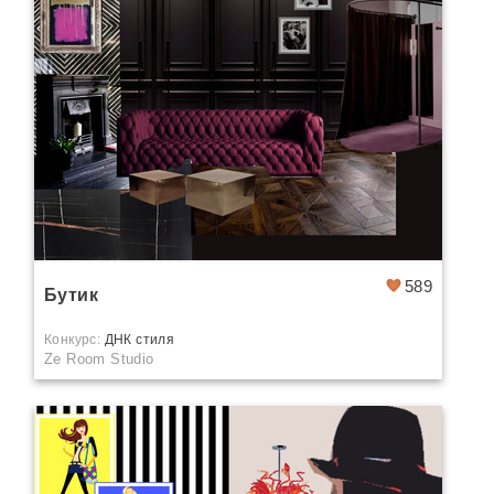
589
Бутик
Конкурс:
ДНК стиля
Ze Room Studio