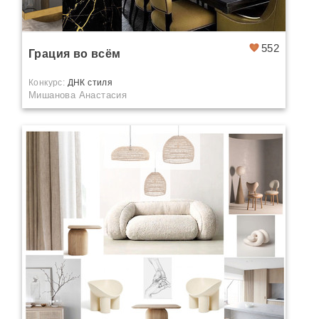
552
Грация во всём
Конкурс:
ДНК стиля
Мишанова Анастасия