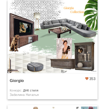
353
Giorgio
Конкурс:
ДНК стиля
Забелина Наталья