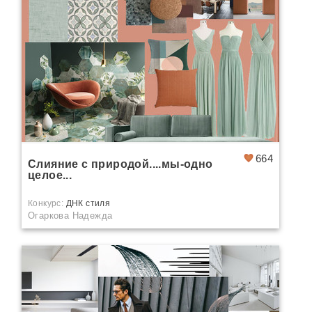
664
Слияние с природой....мы-одно
целое...
Конкурс:
ДНК стиля
Огаркова Надежда