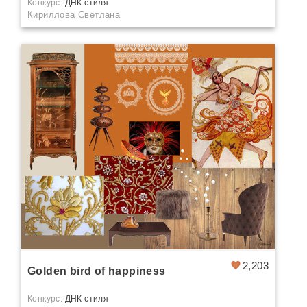
Конкурс:
ДНК стиля
Кириллова Светлана
2,203
Golden bird of happiness
Конкурс:
ДНК стиля