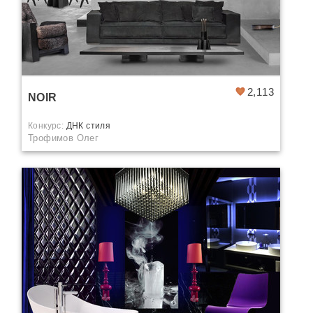
2,113
NOIR
Конкурс:
ДНК стиля
Трофимов Олег