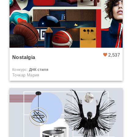
2,537
Nostalgia
Конкурс:
ДНК стиля
Точкар Мария