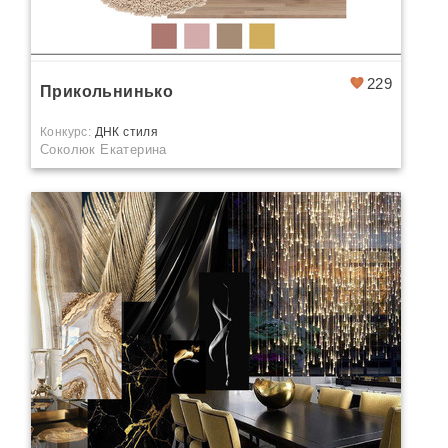
229
Прикольнинько
Конкурс:
ДНК стиля
Соколюк Екатерина