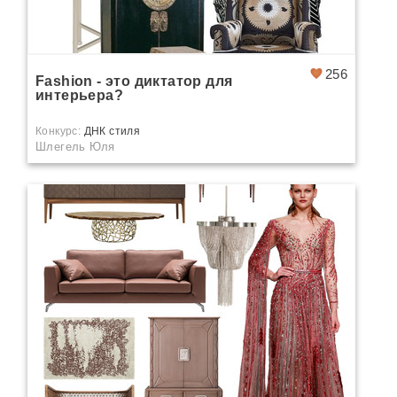
256
Fashion - это диктатор для
интерьера?
Конкурс:
ДНК стиля
Шлегель Юля