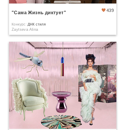
439
"Сама Жизнь диктует"
Конкурс:
ДНК стиля
Zaytseva Alina