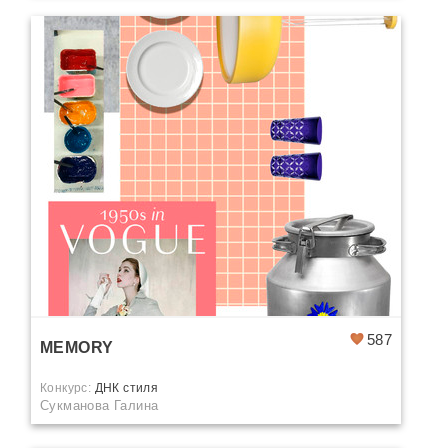
587
MEMORY
Конкурс:
ДНК стиля
Сукманова Галина