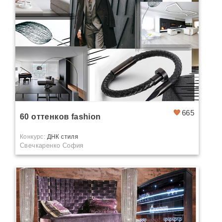
665
60 оттенков fashion
Конкурс:
ДНК стиля
Свечкаренко София