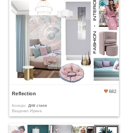
682
Reflection
Конкурс:
ДНК стиля
Ващенко Ирина