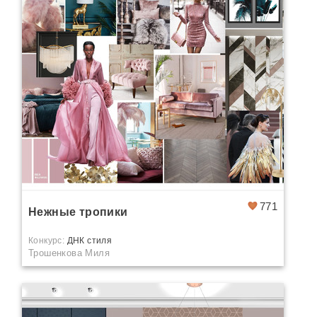
771
Нежные тропики
Конкурс:
ДНК стиля
Трошенкова Миля