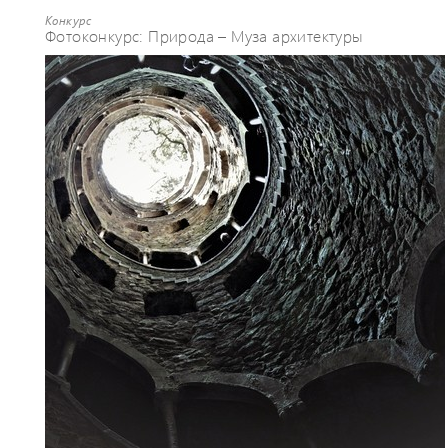
Конкурс
Фотоконкурс: Природа – Муза архитектуры