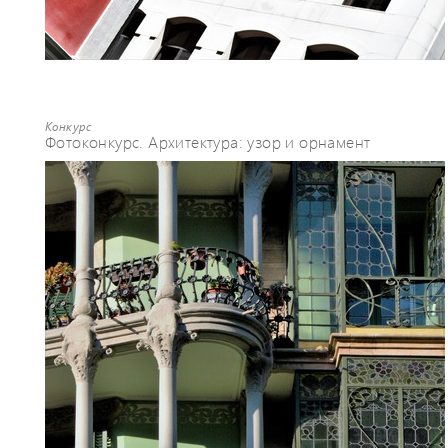
Конкурс
Фотоконкурс. Архитектура: узор и орнамент