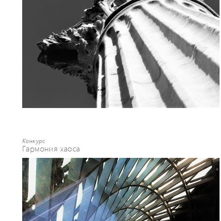
Конкурс
Гармония хаоса