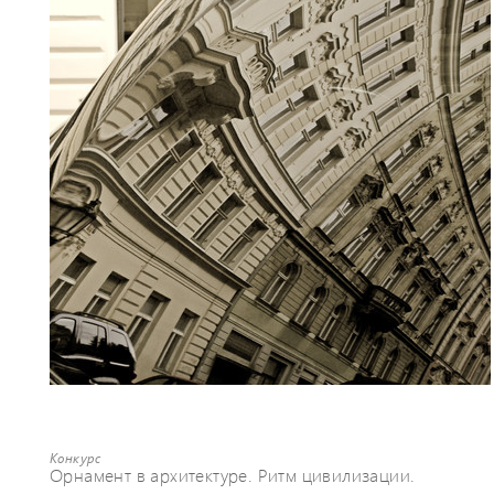
Конкурс
Орнамент в архитектуре. Ритм цивилизации.