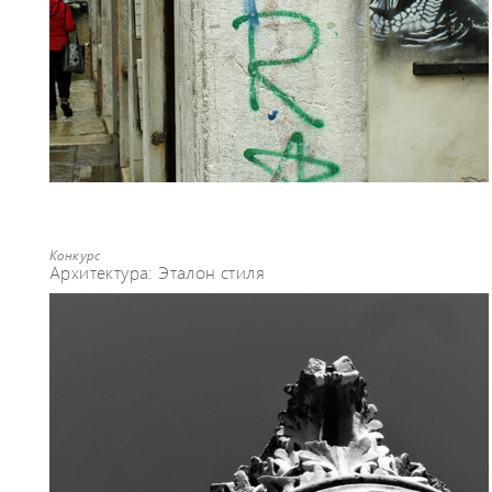
Конкурс
Архитектура: Эталон стиля