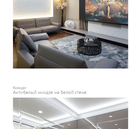
Конкурс
Антибелый ниндзя на белой стене