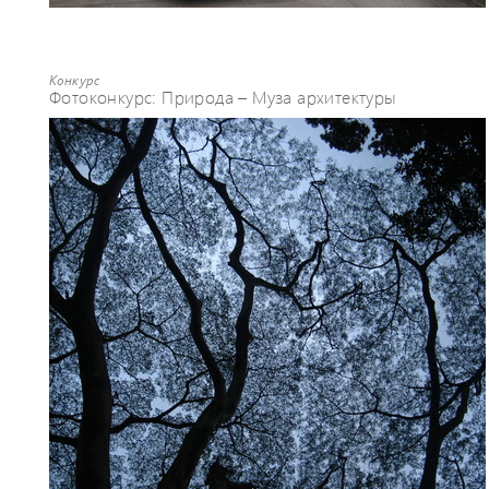
Конкурс
Фотоконкурс: Природа – Муза архитектуры