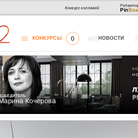
Редакто
Конкурс коллажей
Pin
Boa
2
0
КОНКУРСЫ
НОВОСТИ
ПОБЕДИТЕЛЬ
Марина Кочерова
Работ