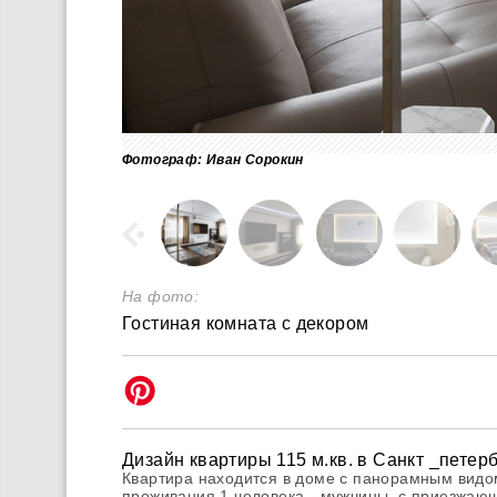
Фотограф: Иван Сорокин
На фото:
Гостиная комната с декором
Дизайн квартиры 115 м.кв. в Санкт _петер
Квартира находится в доме с панорамным видо
проживания 1 человека - мужчины, с приезжающ