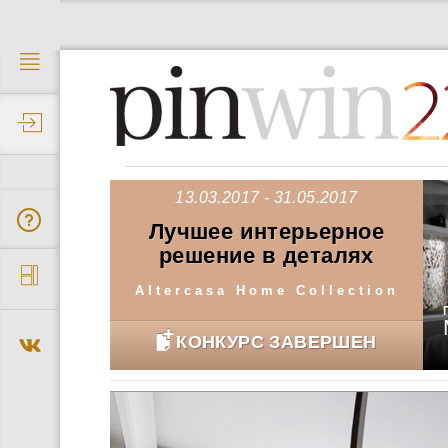
2
13.03.2017 - 31.05.2017
Лучшее интерьерное
решение в деталях
Altercasa Home Collection
КОНКУРС ЗАВЕРШЕН