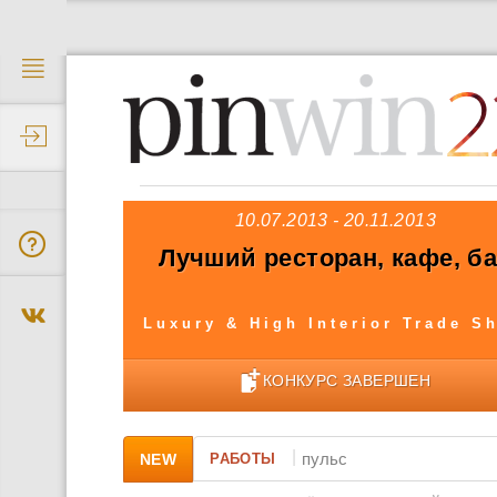
2
10.07.2013 - 20.11.2013
Лучший ресторан, кафе, б
Luxury & High Interior Trade S
КОНКУРС ЗАВЕРШЕН
|
NEW
РАБОТЫ