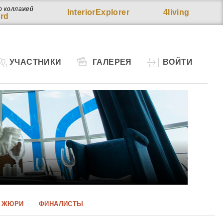
р коллажей
InteriorExplorer
4living
rd
УЧАСТНИКИ
ГАЛЕРЕЯ
ВОЙТИ
ЖЮРИ
ФИНАЛИСТЫ