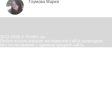
Глумова Мария
2012-2026 © PinWin.su.
Любое использование материалов сайта запрещено
без согласования с администрацией сайта.
Техническая
Положение
Отказ от
поддержка
по
получения
обработке
рассылок
персональных
данных