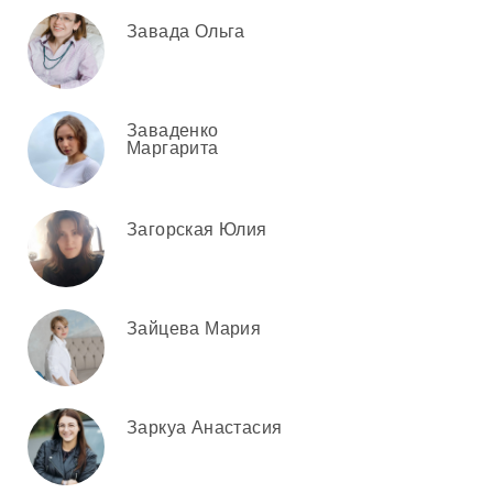
Завада Ольга
Заваденко
Маргарита
Загорская Юлия
Зайцева Мария
Заркуа Анастасия