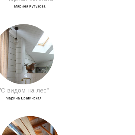
Марина Кутузова
"С видом на лес"
Марина Брагинская