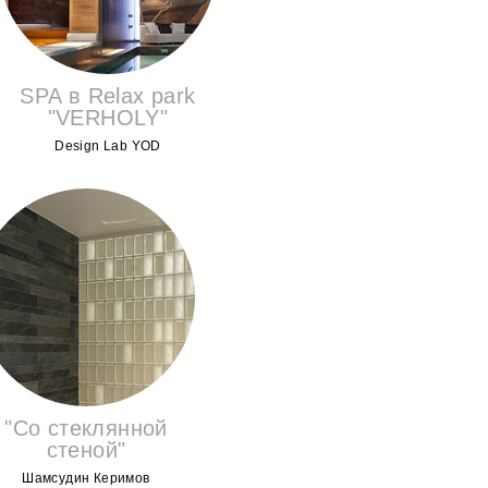
SPA в Relax park
"VERHOLY"
Design Lab YOD
"Со стеклянной
стеной"
Шамсудин Керимов