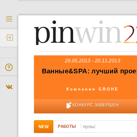
2
29.05.2013 - 20.11.2013
Ванные&SPA: лучший прое
Компания GROHE
КОНКУРС ЗАВЕРШЕН
|
NEW
РАБОТЫ