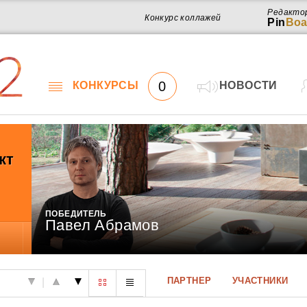
Редакто
Конкурс коллажей
Pin
Boa
2
0
КОНКУРСЫ
НОВОСТИ
кт
ПОБЕДИТЕЛЬ
Павел Абрамов
Работ
ПАРТНЕР
УЧАСТНИКИ
|