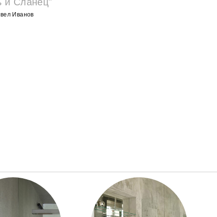
ь и Сланец"
вел Иванов