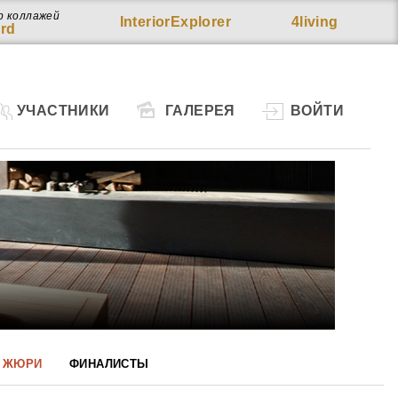
р коллажей
InteriorExplorer
4living
rd
УЧАСТНИКИ
ГАЛЕРЕЯ
ВОЙТИ
ЖЮРИ
ФИНАЛИСТЫ