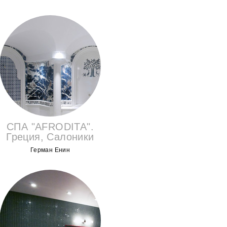
СПА "AFRODITA".
Греция, Салоники
Герман Енин