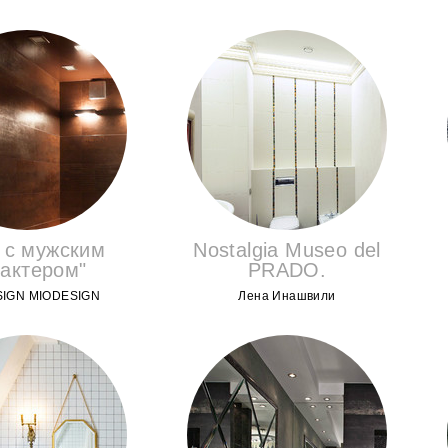
 с мужским
Nostalgia Museo del
актером"
PRADO.
IGN MIODESIGN
Лена Инашвили