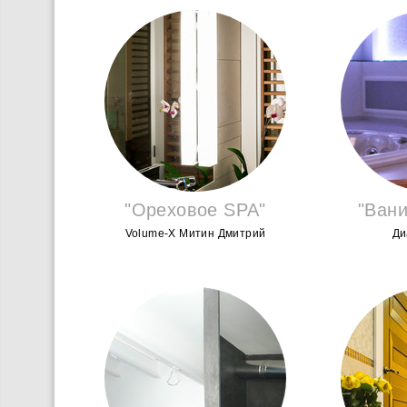
"Ореховое SPA"
"Вани
Volume-X Митин Дмитрий
Ди