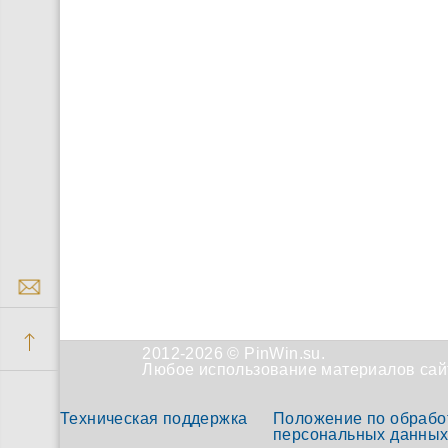
2012-2026 © PinWin.su.
Любое использование материалов сайт
Техническая поддержка
Положение по обрабо
персональных данны