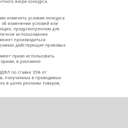
нтного жюри конкурса.
аво изменять условия конкурса
 об изменении условий или
рядке, предусмотренном для
стичное использование
 может производиться
в рамках действующих правовых
имеют право использовать
орами, в рекламно-
НДФЛ по ставке 35% от
в, получаемых в проводимых
иях в целях рекламы товаров,
.