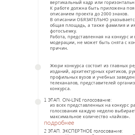
вертикальный кадр или горизонтальн
К работе должна быть приложена поя
описанием проекта до 2000 знаков.
В описании ОБЯЗАТЕЛЬНО указывается
общая площадь, а также фамилия и и
фотосъемку.
Работа, представленная на конкурс 
модерации, не может быть снята с ко
причин.
Жюри конкурса состоит из главных р
изданий, архитектурных критиков, р
профильных вузов и учебных заведен
телеканалов, представителей органи
конкурса.
1 ЭТАП. ON-LINE голосование:
из всех представленных на конкурс р
голосования каждую неделю выбирае
максимальное количество «лайков».
подробнее
2 ЭТАП. ЭКСПЕРТНОЕ голосование: