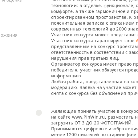
технологии: в отделке, функционале,
комфорте, а так же гармоничное и пр
спроектированном пространстве. К р
пояснительная записка с описанием 
современных технологий до 2000 знак
Участник конкурса может представит
ложения
Участник конкурса гарантирует свое
представленным на конкурс проектам
ответственность в соответствии с зак
нарушения прав третьих лиц.
Организатор конкурса имеет право п
победителя, участник обязуется пре
информацию.
Любая работа, представленная на кон
модерацию. Заявка на участие может 
снята с конкурса без объяснения при
Желающие принять участие в конкур
на сайте www.PinWin.ru, разместить
загрузить
ОТ 3 ДО 20 ФОТОГРАФИЙ
.
Принимаются цифровые изображения 
менее 1200 пикселей по ширине (вне 