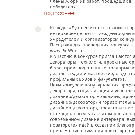
члены Жюри из работ, прошедших в 
победителя.
подробнее
Конкурс «Лучшее использование совр
интерьере» является международным
Учредителем и организатором конкур
Площадка для проведения конкурса –
www.PinWin.ru
К участию в конкурсе приглашаются 
декораторы, технологи, проектные ор
бюро, производственные предприятия
дизайн-студии и мастерские, студент
профильных ВУЗов и факультетов.
Цели конкурса: популяризация профе
декоратора, социализация и укреплен
дизайнер/декоратор – заказчик, прои
дизайнер/декоратор) и горизонтальны
дизайнер-декоратор), представление
потенциальным заказчикам новых пе
современном дизайне интерьера, вы
новаторских идей в создании благоп
привлечение внимания инвесторов и 