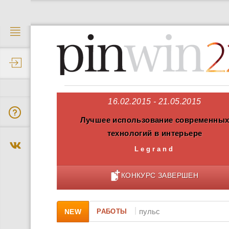
2
16.02.2015 - 21.05.2015
Лучшее использование современны
технологий в интерьере
Legrand
КОНКУРС ЗАВЕРШЕН
|
NEW
РАБОТЫ