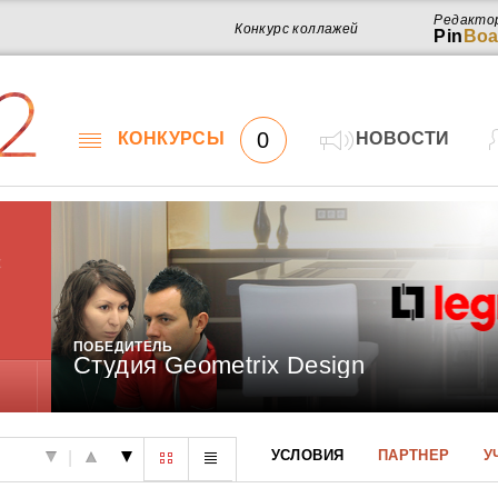
Редакто
Конкурс коллажей
Pin
Boa
2
0
КОНКУРСЫ
НОВОСТИ
х
ПОБЕДИТЕЛЬ
Студия Geometrix Design
Работ
УСЛОВИЯ
ПАРТНЕР
У
|