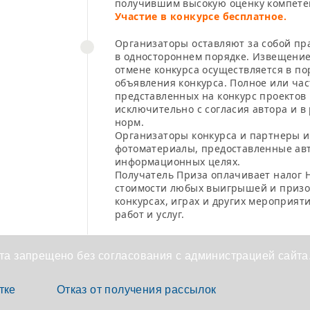
получившим высокую оценку компете
Участие в конкурсе бесплатное.
Организаторы оставляют за собой пр
в одностороннем порядке. Извещение
отмене конкурса осуществляется в по
объявления конкурса. Полное или ча
представленных на конкурс проектов
исключительно с согласия автора и 
норм.
Организаторы конкурса и партнеры 
фотоматериалы, предоставленные авт
информационных целях.
Получатель Приза оплачивает налог 
стоимости любых выигрышей и призо
конкурсах, играх и других мероприят
работ и услуг.
а запрещено без согласования с администрацией сайта
тке
Отказ от получения рассылок
х