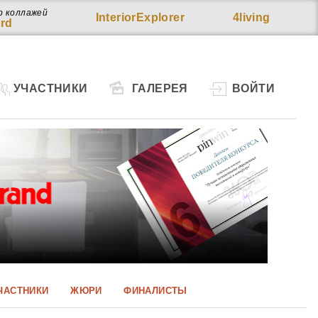
р коллажей
InteriorExplorer
4living
rd
УЧАСТНИКИ
ГАЛЕРЕЯ
ВОЙТИ
ЧАСТНИКИ
ЖЮРИ
ФИНАЛИСТЫ