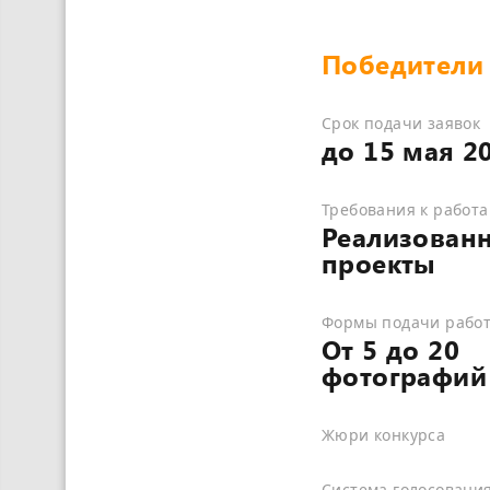
Победители
Срок подачи заявок
до 15 мая 20
Требования к работ
Реализован
проекты
Формы подачи рабо
От 5 до 20
фотографий
Жюри конкурса
Система голосовани