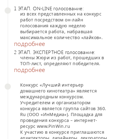
1 ЭТАП. ON-LINE голосование:
из всех представленных на конкурс
работ посредством он-лайн
голосования каждую неделю
выбирается работа, набравшая
максимальное количество «лайков».
подробнее
2 ЭТАП. ЭКСПЕРТНОЕ голосование:
члены Жюри из работ, прошедших в
ТОП-лист, определяют победителя.
подробнее
Конкурс «Лучший интерьер
домашнего кинотеатра» является
международным конкурсом.
Учредителем и организатором
конкурса является группа сайтов 360.
Ru (ООО «ИнМедиа»). Площадка для
проведения конкурса – интернет-
ресурс www.PinWin.ru
К участию в конкурсе приглашаются
архитекторы, дизайнеры, декораторы,