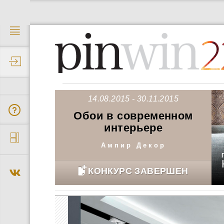
2
14.08.2015 - 30.11.2015
Обои в современном
интерьере
Ампир Декор
КОНКУРС ЗАВЕРШЕН