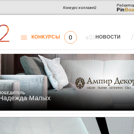
Редакто
Конкурс коллажей
Pin
Boa
2
0
КОНКУРСЫ
НОВОСТИ
ПОБЕДИТЕЛЬ
Надежда Малых
Работ