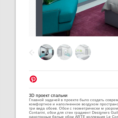
3D проект спальни
Главной задачей в проекте было создать совре
комфортное и наполненное воздухом пространс
три вида обоев. Обои с геометрически м узором
Contarini, обои для стен градиент Designers Guil
однотонные белые обои ARTE коллекция Le Co