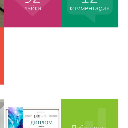
лайка
комментария
Победитель